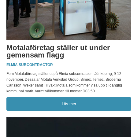
Motalaföretag ställer ut under
gemensam flagg
ELMIA SUBCONTRACTOR
Fem Motalaföretag ställer ut på Elmia subcontractor i Jönköping, 9-12
november. Dessa är Motala Verkstad Group, Bimex, Temec, Bröderna
Carlsson, Wexer samt Tillväxt Motala som kommer visa upp tillgänglig
kommunal mark. Varmt välkommen till monter D03:50
Läs mer