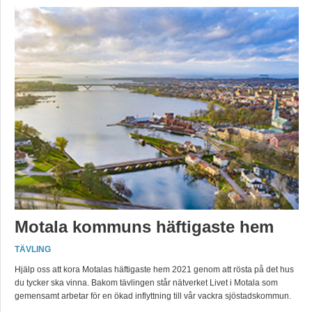
Motala kommuns häftigaste hem
TÄVLING
Hjälp oss att kora Motalas häftigaste hem 2021 genom att rösta på det hus
du tycker ska vinna. Bakom tävlingen står nätverket Livet i Motala som
gemensamt arbetar för en ökad inflyttning till vår vackra sjöstadskommun.