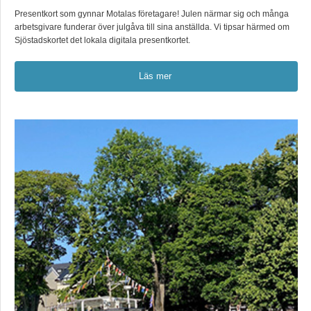
Presentkort som gynnar Motalas företagare! Julen närmar sig och många
arbetsgivare funderar över julgåva till sina anställda. Vi tipsar härmed om
Sjöstadskortet det lokala digitala presentkortet.
Läs mer