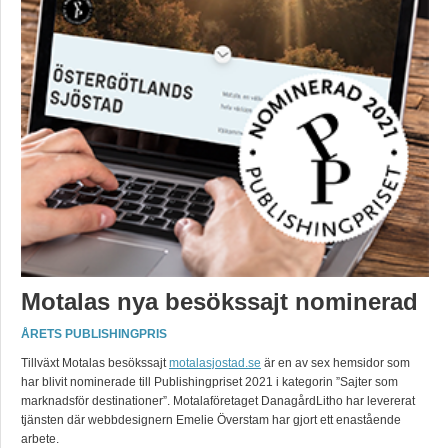
Motalas nya besökssajt nominerad
ÅRETS PUBLISHINGPRIS
Tillväxt Motalas besökssajt
motalasjostad.se
är en av sex hemsidor som
har blivit nominerade till Publishingpriset 2021 i kategorin ”Sajter som
marknadsför destinationer”. Motalaföretaget DanagårdLitho har levererat
tjänsten där webbdesignern Emelie Överstam har gjort ett enastående
arbete.