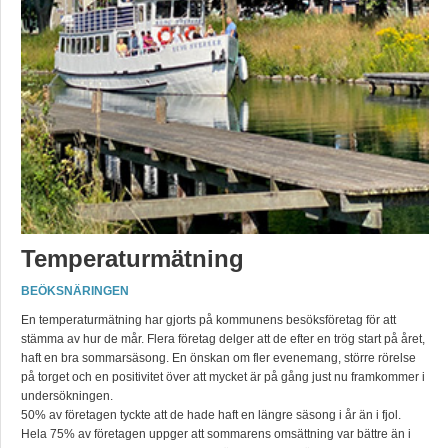
Temperaturmätning
BEÖKSNÄRINGEN
En temperaturmätning har gjorts på kommunens besöksföretag för att
stämma av hur de mår. Flera företag delger att de efter en trög start på året,
haft en bra sommarsäsong. En önskan om fler evenemang, större rörelse
på torget och en positivitet över att mycket är på gång just nu framkommer i
undersökningen.
50% av företagen tyckte att de hade haft en längre säsong i år än i fjol.
Hela 75% av företagen uppger att sommarens omsättning var bättre än i