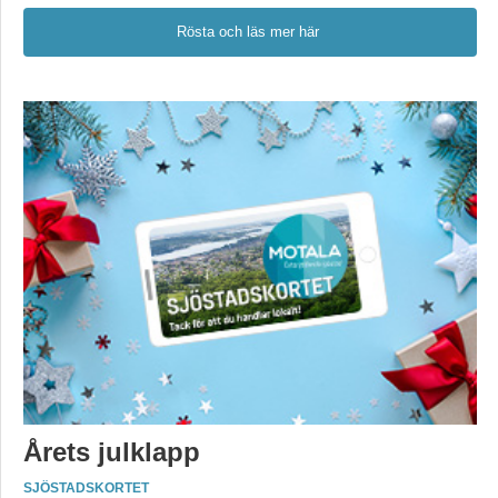
Rösta och läs mer här
Årets julklapp
SJÖSTADSKORTET