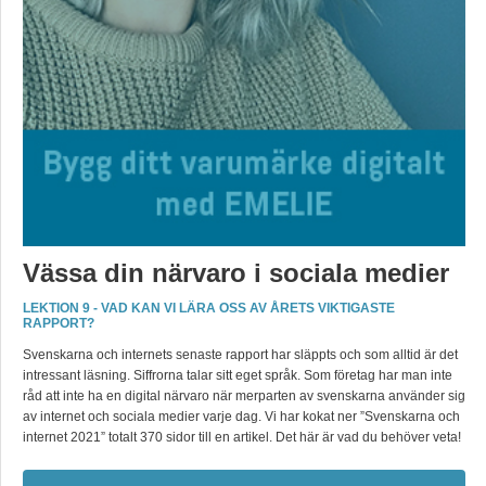
Vässa din närvaro i sociala medier
LEKTION 9 - VAD KAN VI LÄRA OSS AV ÅRETS VIKTIGASTE
RAPPORT?
Svenskarna och internets senaste rapport har släppts och som alltid är det
intressant läsning. Siffrorna talar sitt eget språk. Som företag har man inte
råd att inte ha en digital närvaro när merparten av svenskarna använder sig
av internet och sociala medier varje dag. Vi har kokat ner ”Svenskarna och
internet 2021” totalt 370 sidor till en artikel. Det här är vad du behöver veta!