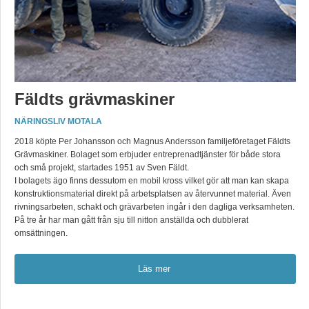
Fäldts grävmaskiner
NÄRINGSLIV MOTALA
2018 köpte Per Johansson och Magnus Andersson familjeföretaget Fäldts
Grävmaskiner. Bolaget som erbjuder entreprenadtjänster för både stora
och små projekt, startades 1951 av Sven Fäldt.
I bolagets ägo finns dessutom en mobil kross vilket gör att man kan skapa
konstruktionsmaterial direkt på arbetsplatsen av återvunnet material. Även
rivningsarbeten, schakt och grävarbeten ingår i den dagliga verksamheten.
På tre år har man gått från sju till nitton anställda och dubblerat
omsättningen.
Läs mer