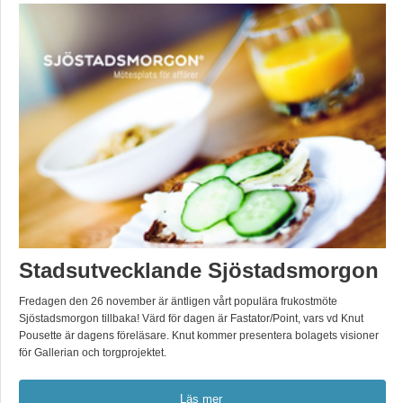
Stadsutvecklande Sjöstadsmorgon
Fredagen den 26 november är äntligen vårt populära frukostmöte
Sjöstadsmorgon tillbaka! Värd för dagen är Fastator/Point, vars vd Knut
Pousette är dagens föreläsare. Knut kommer presentera bolagets visioner
för Gallerian och torgprojektet.
Läs mer