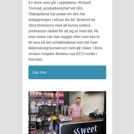
En dröm som går i uppfyllelse, Rickard
Törnvall, produktionschef vid GDL
Östergötland har pratat om den här
anläggningen i ett par års tid. Beskrivit de
stora fördelarna med att kunna sortera
jordmassor istället för att sig av med det. Att
man redan när man bygger eller river kan ta
till vara på det schaktmaterial som blir över.
Miljömässigt korrekt och helt rätt i tiden. I förra
veckan invigdes Motalas nya ECO-center i
Norrsten.
Läs mer