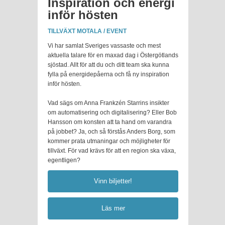
Inspiration och energi
inför hösten
TILLVÄXT MOTALA / EVENT
Vi har samlat Sveriges vassaste och mest
aktuella talare för en maxad dag i Östergötlands
sjöstad. Allt för att du och ditt team ska kunna
fylla på energidepåerna och få ny inspiration
inför hösten.
Vad sägs om Anna Frankzén Starrins insikter
om automatisering och digitalisering? Eller Bob
Hansson om konsten att ta hand om varandra
på jobbet? Ja, och så förstås Anders Borg, som
kommer prata utmaningar och möjligheter för
tillväxt. För vad krävs för att en region ska växa,
egentligen?
Vinn biljetter!
Läs mer