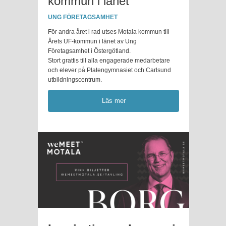
kommun i länet
UNG FÖRETAGSAMHET
För andra året i rad utses Motala kommun till
Årets UF-kommun i länet av Ung
Företagsamhet i Östergötland.
Stort grattis till alla engagerade medarbetare
och elever på Platengymnasiet och Carlsund
utbildningscentrum.
Läs mer