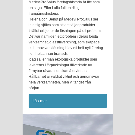
MedeviProSalus företagshistoria är lite som
en saga. Eller i alla fall en riktig
framgångshistoria.
Helena och Bengt på Medevi ProSalus ser
inte sig själva som att de säljer produkter.
Istället erbjuder de lösningen på ett problem.
Det var nämligen ett problem i deras första
verksamhet, glasstillverkning, som skapade
ett behov vars lösning blev ett helt nytt företag
i en helt annan bransch.
Idag säljer man ekologiska produkter som
levereras i förpackningar tillverkade av
förnybar råvara som kan återvinnas.
Hållbarhet är väldigt viktigt och genomsyrar
hela verksamheten. Men vi tar det från
början...
Läs mer