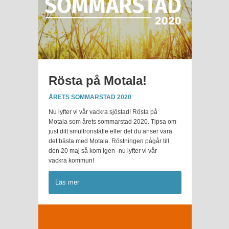
Rösta på Motala!
ÅRETS SOMMARSTAD 2020
Nu lyfter vi vår vackra sjöstad! Rösta på
Motala som årets sommarstad 2020. Tipsa om
just ditt smultronställe eller det du anser vara
det bästa med Motala. Röstningen pågår till
den 20 maj så kom igen -nu lyfter vi vår
vackra kommun!
Läs mer