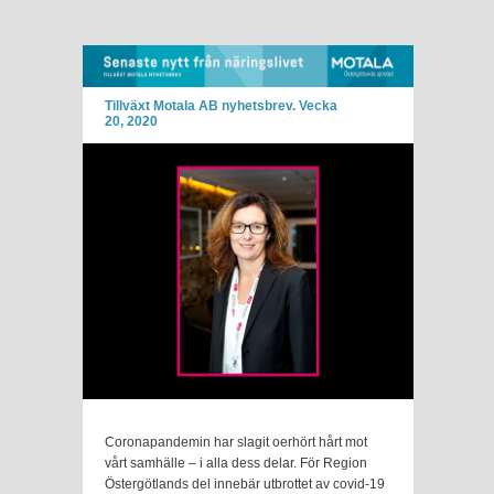
Tillväxt Motala AB nyhetsbrev. Vecka
20, 2020
Coronapandemin har slagit oerhört hårt mot
vårt samhälle – i alla dess delar. För Region
Östergötlands del innebär utbrottet av covid-19