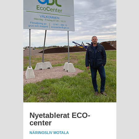
Nyetablerat ECO-
center
NÄRINGSLIV MOTALA