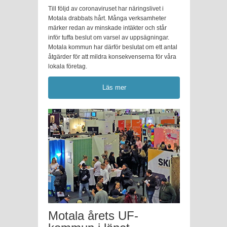
Till följd av coronaviruset har näringslivet i
Motala drabbats hårt. Många verksamheter
märker redan av minskade intäkter och står
inför tuffa beslut om varsel av uppsägningar.
Motala kommun har därför beslutat om ett antal
åtgärder för att mildra konsekvenserna för våra
lokala företag.
Läs mer
Motala årets UF-