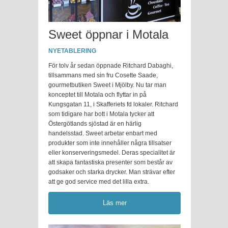
Sweet öppnar i Motala
NYETABLERING
För tolv år sedan öppnade Ritchard Dabaghi,
tillsammans med sin fru Cosette Saade,
gourmetbutiken Sweet i Mjölby. Nu tar man
konceptet till Motala och flyttar in på
Kungsgatan 11, i Skafferiets fd lokaler. Ritchard
som tidigare har bott i Motala tycker att
Östergötlands sjöstad är en härlig
handelsstad. Sweet arbetar enbart med
produkter som inte innehåller några tillsatser
eller konserveringsmedel. Deras specialitet är
att skapa fantastiska presenter som består av
godsaker och starka drycker. Man strävar efter
att ge god service med det lilla extra.
Läs mer