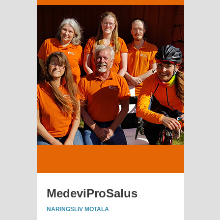
MedeviProSalus
NÄRINGSLIV MOTALA