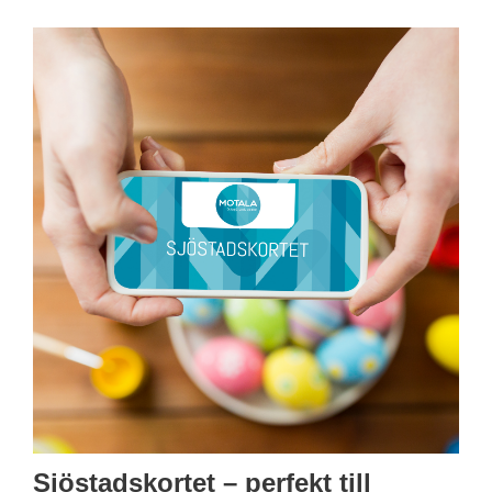
Sjöstadskortet – perfekt till