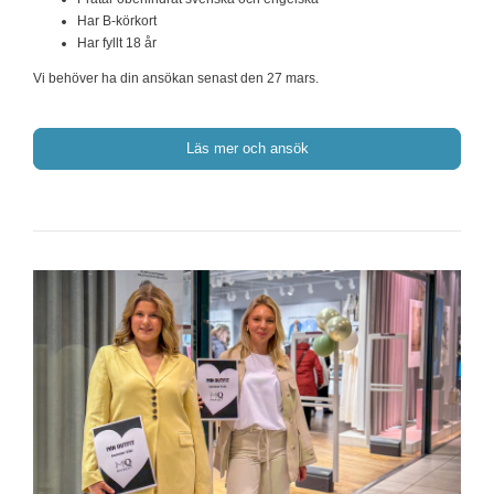
Har B-körkort
Har fyllt 18 år
Vi behöver ha din ansökan senast den 27 mars.
Läs mer och ansök