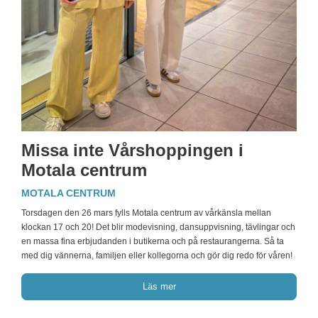
Missa inte Vårshoppingen i
Motala centrum
MOTALA CENTRUM
Torsdagen den 26 mars fylls Motala centrum av vårkänsla mellan
klockan 17 och 20! Det blir modevisning, dansuppvisning, tävlingar och
en massa fina erbjudanden i butikerna och på restaurangerna. Så ta
med dig vännerna, familjen eller kollegorna och gör dig redo för våren!
Läs mer