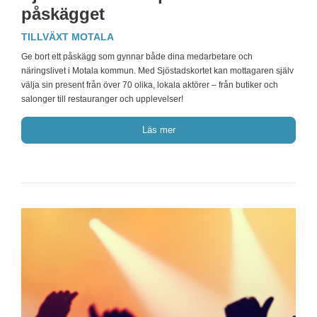
påskägget
TILLVÄXT MOTALA
Ge bort ett påskägg som gynnar både dina medarbetare och
näringslivet i Motala kommun. Med Sjöstadskortet kan mottagaren själv
välja sin present från över 70 olika, lokala aktörer – från butiker och
salonger till restauranger och upplevelser!
Läs mer