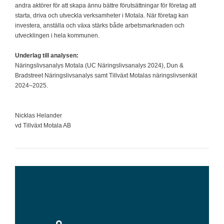
andra aktörer för att skapa ännu bättre förutsättningar för företag att
starta, driva och utveckla verksamheter i Motala. När företag kan
investera, anställa och växa stärks både arbetsmarknaden och
utvecklingen i hela kommunen.
Underlag till analysen:
Näringslivsanalys Motala (UC Näringslivsanalys 2024), Dun &
Bradstreet Näringslivsanalys samt Tillväxt Motalas näringslivsenkät
2024–2025.
Nicklas Helander
vd Tillväxt Motala AB