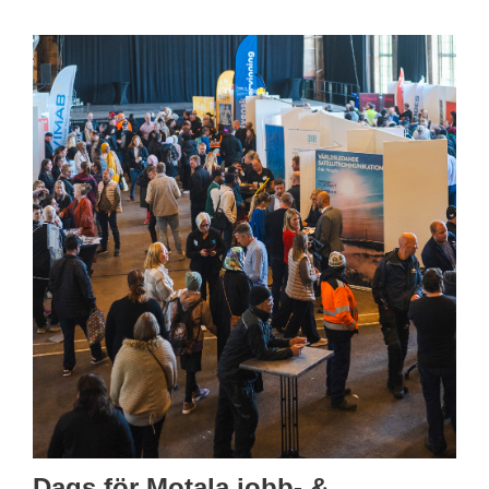
Dags för Motala jobb- &