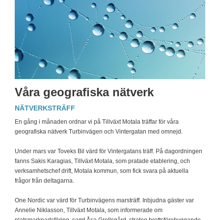
Våra
geografiska
nätverk
NÄTVERKSTRÄFF
En gång i månaden ordnar vi på Tillväxt Motala träffar för våra
geografiska nätverk Turbinvägen och Vintergatan med omnejd.
Under mars var Toveks Bil värd för Vintergatans träff. På dagordningen
fanns Sakis Karagias, Tillväxt Motala, som pratade etablering, och
verksamhetschef drift, Motala kommun, som fick svara på aktuella
frågor från deltagarna.
One Nordic var värd för Turbinvägens marsträff. Inbjudna gäster var
Annelie Niklasson, Tillväxt Motala, som informerade om