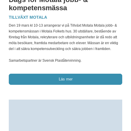
kompetensmässa
TILLVÄXT MOTALA
Den 19 mars kl 10-13 arrangerar vi på Tillväxt Motala Motala jobb- &
kompetensmässan i Motala Folkets hus. 30 utställare, bestående av
företag från Motala, rekryterare och utbildningsenheter är då redo att
möta besökare, framtida medarbetare och elever. Mässan är en viktig
del i att säkra kompetensutveckling och säkra jobben i framtiden.
Samarbetspartner är Svensk Plaståtervinning.
Läs mer