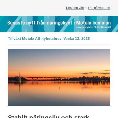
Tipsa en vän
|
Läs på webben
Tillväxt Motala AB nyhetsbrev. Vecka 12, 2026
Stabilt näringsliv och stark