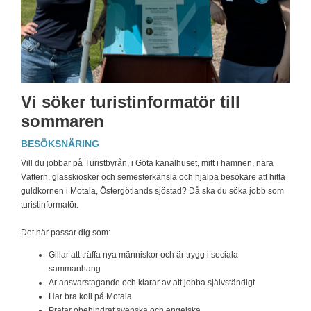
Vi söker turistinformatör till
sommaren
BESÖKSNÄRING
Vill du jobbar på Turistbyrån, i Göta kanalhuset, mitt i hamnen, nära
Vättern, glasskiosker och semesterkänsla och hjälpa besökare att hitta
guldkornen i Motala, Östergötlands sjöstad? Då ska du söka jobb som
turistinformatör.
Det här passar dig som:
Gillar att träffa nya människor och är trygg i sociala
sammanhang
Är ansvarstagande och klarar av att jobba självständigt
Har bra koll på Motala
Pratar obehindrat svenska och engelska