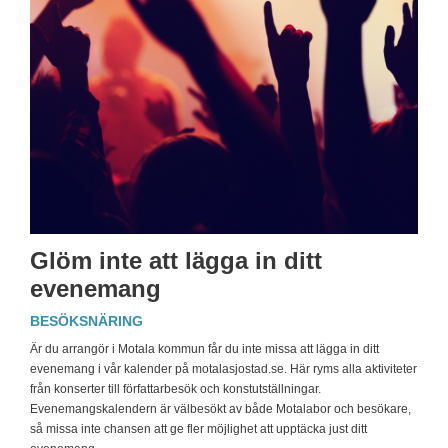
Glöm inte att lägga in ditt
evenemang
BESÖKSNÄRING
Är du arrangör i Motala kommun får du inte missa att lägga in ditt
evenemang i vår kalender på motalasjostad.se. Här ryms alla aktiviteter
från konserter till författarbesök och konstutställningar.
Evenemangskalendern är välbesökt av både Motalabor och besökare,
så missa inte chansen att ge fler möjlighet att upptäcka just ditt