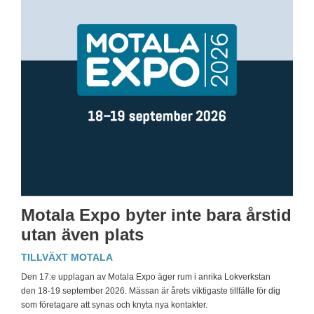
Motala Expo byter inte bara årstid
utan även plats
TILLVÄXT MOTALA
Den 17:e upplagan av Motala Expo äger rum i anrika Lokverkstan
den 18-19 september 2026. Mässan är årets viktigaste tillfälle för dig
som företagare att synas och knyta nya kontakter.