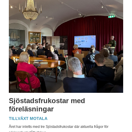
Sjöstadsfrukostar med
föreläsningar
TILLVÄXT MOTALA
Året har inletts med tre Sjöstadsfrukostar där aktuella frågor för