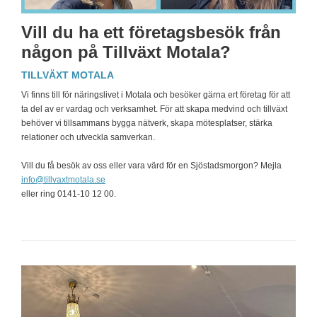
Vill du ha ett företagsbesök från
någon på Tillväxt Motala?
TILLVÄXT MOTALA
Vi finns till för näringslivet i Motala och besöker gärna ert företag för att
ta del av er vardag och verksamhet. För att skapa medvind och tillväxt
behöver vi tillsammans bygga nätverk, skapa mötesplatser, stärka
relationer och utveckla samverkan.
Vill du få besök av oss eller vara värd för en Sjöstadsmorgon? Mejla
info@tillvaxtmotala.se
eller ring 0141-10 12 00.