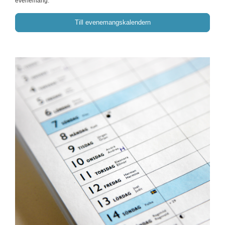
evenemang.
Till evenemangskalendern