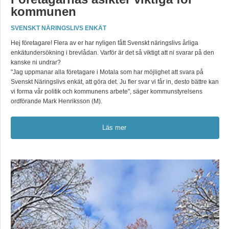
kommunen
SVENSKT NÄRINGSLIVS ENKÄT
Hej företagare! Flera av er har nyligen fått Svenskt näringslivs årliga
enkätundersökning i brevlådan. Varför är det så viktigt att ni svarar på den
kanske ni undrar?
"Jag uppmanar alla företagare i Motala som har möjlighet att svara på
Svenskt Näringslivs enkät, att göra det. Ju fler svar vi får in, desto bättre kan
vi forma vår politik och kommunens arbete", säger kommunstyrelsens
ordförande Mark Henriksson (M).
Läs mer