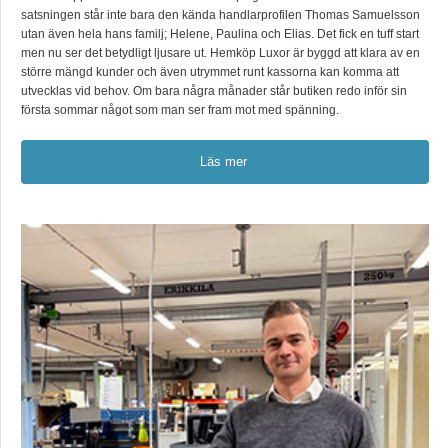
satsningen står inte bara den kända handlarprofilen Thomas Samuelsson
utan även hela hans familj; Helene, Paulina och Elias. Det fick en tuff start
men nu ser det betydligt ljusare ut. Hemköp Luxor är byggd att klara av en
större mängd kunder och även utrymmet runt kassorna kan komma att
utvecklas vid behov. Om bara några månader står butiken redo inför sin
första sommar något som man ser fram mot med spänning.
Läs mer