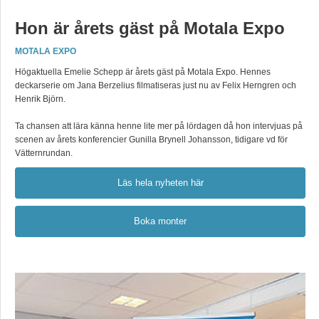
Hon är årets gäst på Motala Expo
MOTALA EXPO
Högaktuella Emelie Schepp är årets gäst på Motala Expo. Hennes
deckarserie om Jana Berzelius filmatiseras just nu av Felix Herngren och
Henrik Björn.
Ta chansen att lära känna henne lite mer på lördagen då hon intervjuas på
scenen av årets konferencier Gunilla Brynell Johansson, tidigare vd för
Vätternrundan.
Läs hela nyheten här
Boka monter