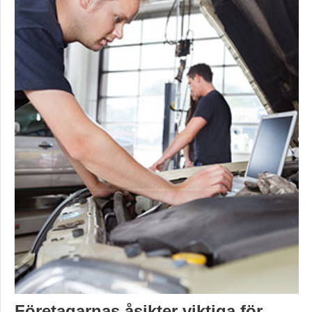
Företagarnas åsikter viktiga för