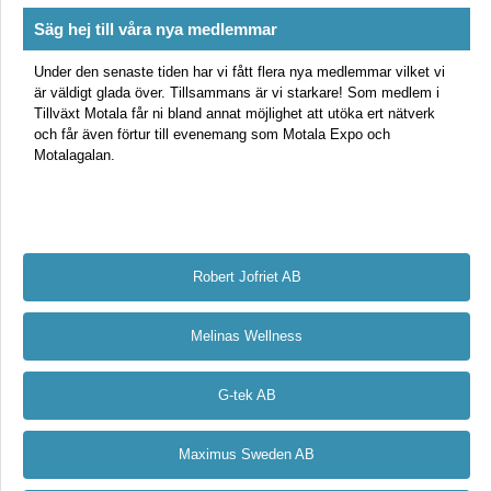
Säg hej till våra nya medlemmar
Under den senaste tiden har vi fått flera nya medlemmar vilket vi
är väldigt glada över. Tillsammans är vi starkare! Som medlem i
Tillväxt Motala får ni bland annat möjlighet att utöka ert nätverk
och får även förtur till evenemang som Motala Expo och
Motalagalan.
Robert Jofriet AB
Melinas Wellness
G-tek AB
Maximus Sweden AB