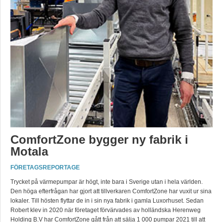
ComfortZone bygger ny fabrik i
Motala
FÖRETAGSREPORTAGE
Trycket på värmepumpar är högt, inte bara i Sverige utan i hela världen.
Den höga efterfrågan har gjort att tillverkaren ComfortZone har vuxit ur sina
lokaler. Till hösten flyttar de in i sin nya fabrik i gamla Luxorhuset. Sedan
Robert klev in 2020 när företaget förvärvades av holländska Herenweg
Holding B.V har ComfortZone gått från att sälja 1 000 pumpar 2021 till att