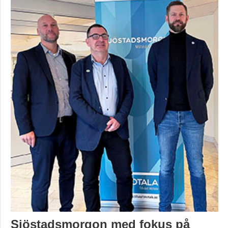
Sjöstadsmorgon med fokus på