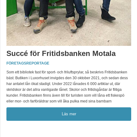
Succé för Fritidsbanken Motala
FÖRETAGSREPORTAGE
Som ett bibliotek fast för sport- och friluftsprylar, så beskrivs Fritidsbanken
bäst. Butiken i Luxorhuset invigdes den 30 oktober 2021, och sedan dess
har antalet lån ökat stadigt. Under 2022 lånades 6 000 artiklar ut, där
skridskor är det allra vanligaste lånet. Skolor och fritidsgårdar är flitiga
kunder. Fritidsbanken finns även till för turisten som vill låna ett fiskespö
eller mor- och farföräldrar som vill åka pulka med sina barnbarn
Läs mer