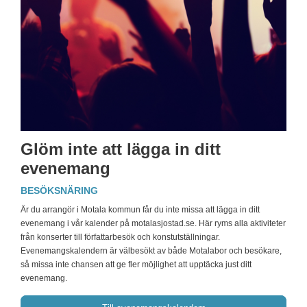
Glöm inte att lägga in ditt
evenemang
BESÖKSNÄRING
Är du arrangör i Motala kommun får du inte missa att lägga in ditt
evenemang i vår kalender på motalasjostad.se. Här ryms alla aktiviteter
från konserter till författarbesök och konstutställningar.
Evenemangskalendern är välbesökt av både Motalabor och besökare,
så missa inte chansen att ge fler möjlighet att upptäcka just ditt
evenemang.