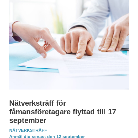
Nätverksträff för
fåmansföretagare flyttad till 17
september
NÄTVERKSTRÄFF
Anmäl dig senast den 12 september