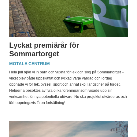
Lyckat premiärår för
Sommartorget
MOTALA CENTRUM
Hela juli bjöd vi in barn och vuxna för lek och skoj på Sommartorget –
vilket blev både uppskattat och lyckat! Varje vardag och lördag
öppnade vi för lek, pyssel, sport och annat skoj längst ner på torget.
Helgerna besöktes av fyra olika föreningar som visade upp sin
verksamhet för nya potentiella utövare. Nu ska projektet utvärderas och
förhoppningsvis få en fortsättning!