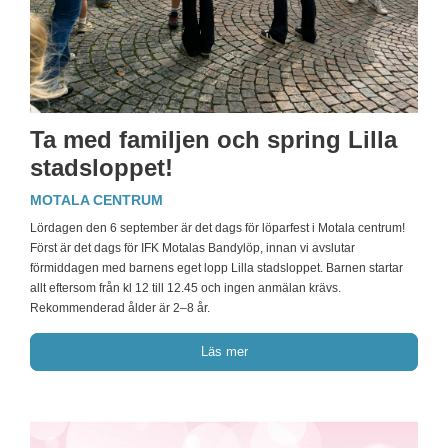
Ta med familjen och spring Lilla
stadsloppet!
MOTALA CENTRUM
Lördagen den 6 september är det dags för löparfest i Motala centrum!
Först är det dags för IFK Motalas Bandylöp, innan vi avslutar
förmiddagen med barnens eget lopp Lilla stadsloppet. Barnen startar
allt eftersom från kl 12 till 12.45 och ingen anmälan krävs.
Rekommenderad ålder är 2–8 år.
Läs mer