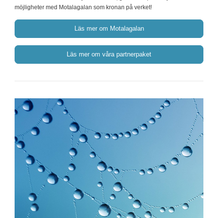
möjligheter med Motalagalan som kronan på verket!
Läs mer om Motalagalan
Läs mer om våra partnerpaket