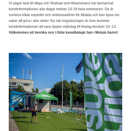
Vi säger tack till Maja och Shahad som tillsammans har bemannat
turistinformationen alla dagar mellan 10-18 hela sommaren. De är
numera både experter och ambassadörer för Motala och kan tipsa om
saker att göra i alla väder. Nu när högsäsongen är över kommer
turistinformationen att vara öppen måndag till fredag klockan 10–13.
Välkommen att besöka oss i Göta kanalbolags hus i Motala hamn!