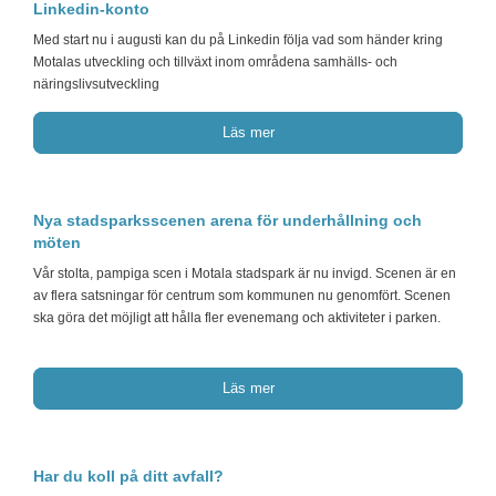
Linkedin-konto
Med start nu i augusti kan du på Linkedin följa vad som händer kring
Motalas utveckling och tillväxt inom områdena samhälls- och
näringslivsutveckling
Läs mer
Nya stadsparksscenen arena för underhållning och
möten
Vår stolta, pampiga scen i Motala stadspark är nu invigd. Scenen är en
av flera satsningar för centrum som kommunen nu genomfört. Scenen
ska göra det möjligt att hålla fler evenemang och aktiviteter i parken.
Läs mer
Har du koll på ditt avfall?