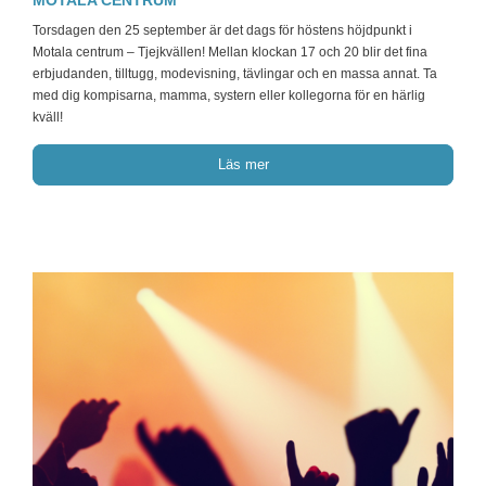
MOTALA CENTRUM
Torsdagen den 25 september är det dags för höstens höjdpunkt i
Motala centrum – Tjejkvällen! Mellan klockan 17 och 20 blir det fina
erbjudanden, tilltugg, modevisning, tävlingar och en massa annat. Ta
med dig kompisarna, mamma, systern eller kollegorna för en härlig
kväll!
Läs mer