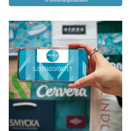
Till evenemangskalendern