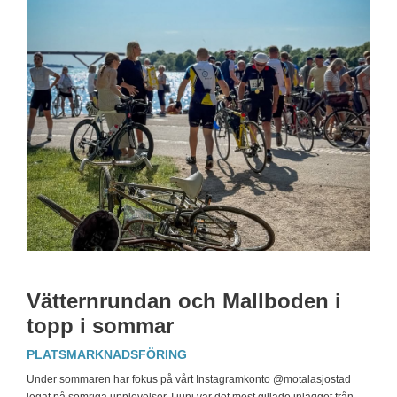
Vätternrundan och Mallboden i
topp i sommar
PLATSMARKNADSFÖRING
Under sommaren har fokus på vårt Instagramkonto @motalasjostad