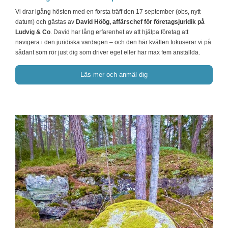
Vi drar igång hösten med en första träff den 17 september (obs, nytt
datum) och gästas av
David Höög, affärschef för företagsjuridik på
Ludvig & Co
. David har lång erfarenhet av att hjälpa företag att
navigera i den juridiska vardagen – och den här kvällen fokuserar vi på
sådant som rör just dig som driver eget eller har max fem anställda.
Läs mer och anmäl dig