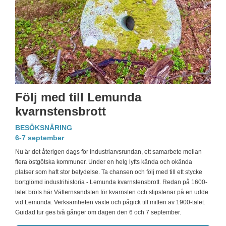
Följ med till Lemunda
kvarnstensbrott
BESÖKSNÄRING
6-7 september
Nu är det återigen dags för Industriarvsrundan, ett samarbete mellan
flera östgötska kommuner. Under en helg lyfts kända och okända
platser som haft stor betydelse. Ta chansen och följ med till ett stycke
bortglömd industrihistoria - Lemunda kvarnstensbrott. Redan på 1600-
talet bröts här Vätternsandsten för kvarnsten och slipstenar på en udde
vid Lemunda. Verksamheten växte och pågick till mitten av 1900-talet.
Guidad tur ges två gånger om dagen den 6 och 7 september.