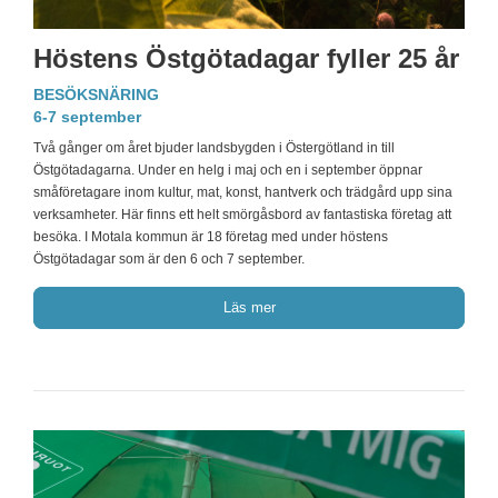
Höstens Östgötadagar fyller 25 år
BESÖKSNÄRING
6-7 september
Två gånger om året bjuder landsbygden i Östergötland in till
Östgötadagarna. Under en helg i maj och en i september öppnar
småföretagare inom kultur, mat, konst, hantverk och trädgård upp sina
verksamheter. Här finns ett helt smörgåsbord av fantastiska företag att
besöka. I Motala kommun är 18 företag med under höstens
Östgötadagar som är den 6 och 7 september.
Läs mer