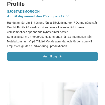
Profile
SJÖSTADSMORGON
Anmäl dig senast den 25 augusti 12:00
Har du anmält dig till höstens första Sjöstadsmorgon? Denna gång står
GraphicProfile AB värd och vi kommer att få en inblick i deras
verksamhet och spännande nyheter inför hösten.
Som alltid kör vi en kort presentationsrunda följt av information från
Motala kommun. Vi på Tillväxt Motala avrundar och för den som vill
erbjuds en guidad rundvandring i produktionen.
Anmäl dig här