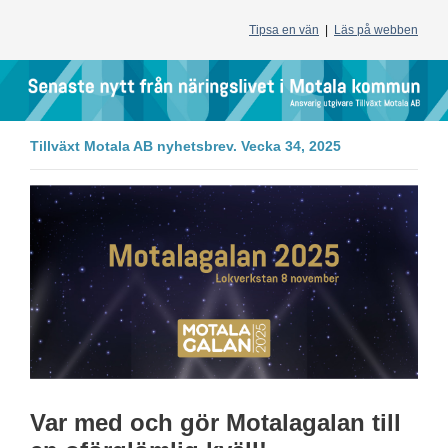
Tipsa en vän
|
Läs på webben
Tillväxt Motala AB nyhetsbrev. Vecka 34, 2025
Var med och gör Motalagalan till