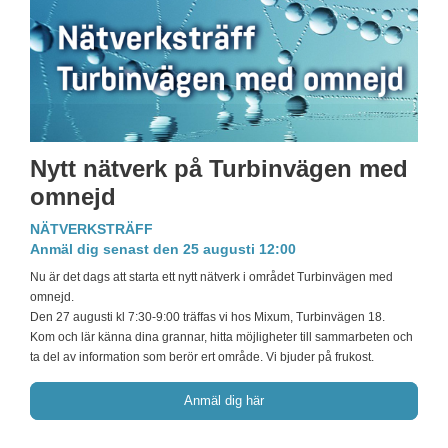
Nytt nätverk på Turbinvägen med
omnejd
NÄTVERKSTRÄFF
Anmäl dig senast den 25 augusti 12:00
Nu är det dags att starta ett nytt nätverk i området Turbinvägen med
omnejd.
Den 27 augusti kl 7:30-9:00 träffas vi hos Mixum, Turbinvägen 18.
Kom och lär känna dina grannar, hitta möjligheter till sammarbeten och
ta del av information som berör ert område. Vi bjuder på frukost.
Anmäl dig här